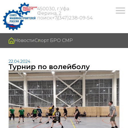
450030, г.Уфа
Ферина, 2
поиск
+7(347)238-09-54
Новости
Спорт БРО СМР
22.04.2024
Турнир по волейболу