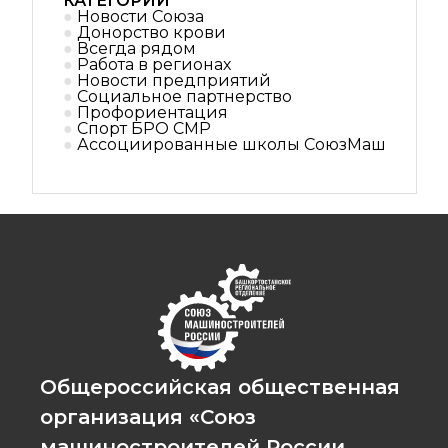
КАТЕГОРИИ
Новости Союза
Донорство крови
Всегда рядом
Работа в регионах
Новости предприятий
Социальное партнерствo
Профориентация
Спорт БРО СМР
Ассоциированные школы СоюзМаш
Общероссийская общественная
организация «Союз
машиностроителей России