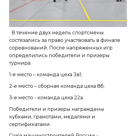
В течение двух недель спортсмены
состязались за право участвовать в финале
соревнований. После напряженных игр
определились победители и призеры
турнира:
1-е место – команда цеха 3в1;
2-е место – сборная команда цеха 8б;
3-е место - команда цеха 22a.
Победители и призеры награждены
кубками, грамотами, медалями и
сертификатами.
Союз машиностроителей России -