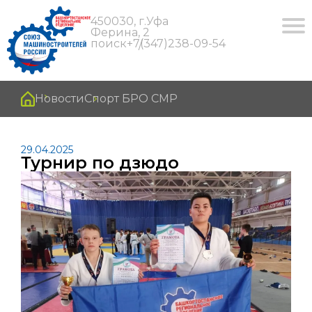
450030, г.Уфа
Ферина, 2
поиск
+7(347)238-09-54
Новости
Спорт БРО СМР
29.04.2025
Турнир по дзюдо