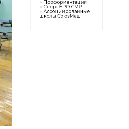
Профориентация
Спорт БРО СМР
Ассоциированные
школы СоюзМаш