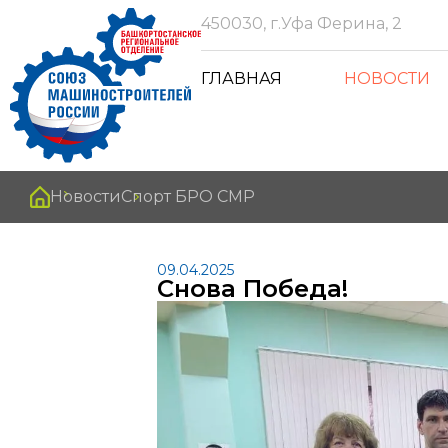
450030, г.Уфа Ферина, 2
ГЛАВНАЯ
НОВОСТИ
Новости
Спорт БРО СМР
09.04.2025
Снова Победа!