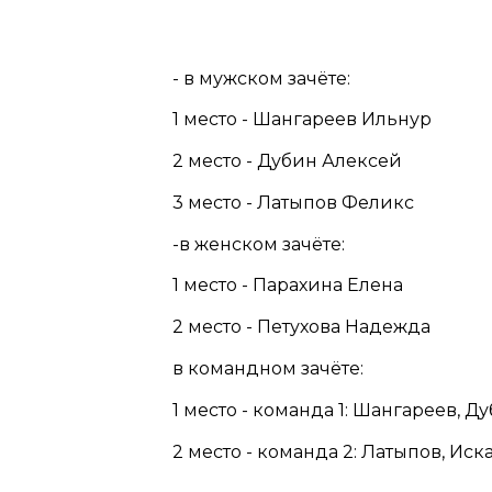
- в мужском зачёте:
1 место - Шангареев Ильнур
2 место - Дубин Алексей
3 место - Латыпов Феликс
-в женском зачёте:
1 место - Парахина Елена
2 место - Петухова Надежда
в командном зачёте:
1 место - команда 1: Шангареев, Д
2 место - команда 2: Латыпов, Иска