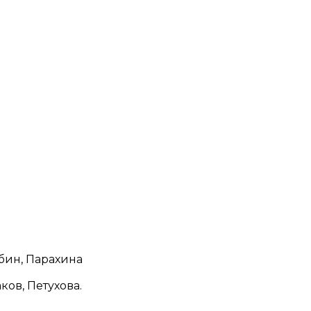
убин, Парахина
ков, Петухова.