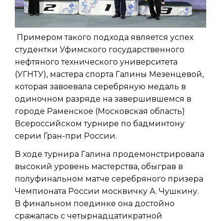
Примером такого подхода является успех
студентки Уфимского государственного
нефтяного технического университета
(УГНТУ), мастера спорта Галины Мезенцевой,
которая завоевала серебряную медаль в
одиночном разряде на завершившемся в
городе Раменское (Московская область)
Всероссийском турнире по бадминтону
серии Гран-при России.
В ходе турнира Галина продемонстрировала
высокий уровень мастерства, обыграв в
полуфинальном матче серебряного призера
Чемпионата России москвичку А. Чушкину.
В финальном поединке она достойно
сражалась с четырнадцатикратной