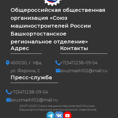
Общероссийская общественная
организация «Союз
машиностроителей России
Башкортостанское
региональное отделение»
Адрес
Контакты
450030, г. Уфа,
+7(347)238-09-54
ул. Ферина, 2
souzmash102@mail.ru
Пресс-служба
+7(347)238-09-54
souzmash102@mail.ru
2007-2023 Союз машиностроителей России.
Башкортостанское региональное отделение