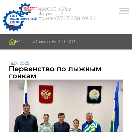
450030, г.Уфа
Ферина, 2
поиск
+7(347)238-09-54
Новости
Спорт БРО СМР
16.01.2025
Первенство по лыжным
гонкам