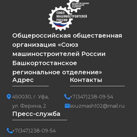
Общероссийская общественная
организация «Союз
машиностроителей России
Башкортостанское
региональное отделение»
Адрес
Контакты
450030, г. Уфа,
+7(347)238-09-54
ул. Ферина, 2
souzmash102@mail.ru
Пресс-служба
+7(347)238-09-54