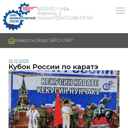
450030, г.Уфа
Ферина, 2
поиск
+7(347)238-09-54
Новости
Спорт БРО СМР
22.12.2023
Кубок России по каратэ