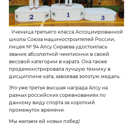
Ученица третьего класса Ассоциированной
школы Союза машиностроителей России,
лицея № 94 Алсу Сираева удостоилась
звания абсолютной чемпионки в своей
весовой категории в каратэ. Она также
продемонстрировала лучшую технику в
дисциплине ката, завоевав золотую медаль.
Это уже третья высшая награда Алсу на
разных российских соревнованиях по
данному виду спорта за короткий
промежуток времени.
Мы желаем ей новых побед!