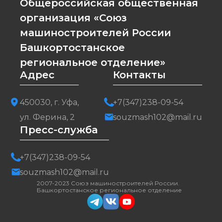
Общероссийская общественная
организация «Союз
машиностроителей России
Башкортостанское
региональное отделение»
Адрес
Контакты
450030, г. Уфа,
+7(347)238-09-54
ул. Ферина, 2
souzmash102@mail.ru
Пресс-служба
+7(347)238-09-54
souzmash102@mail.ru
2007-2023 Союз машиностроителей России.
Башкортостанское региональное отделение