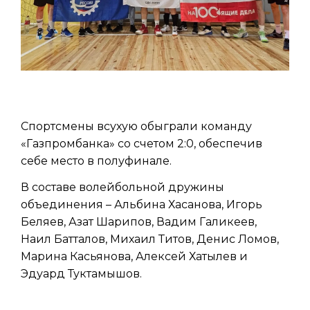
Спортсмены всухую обыграли команду
«Газпромбанка» со счетом 2:0, обеспечив
себе место в полуфинале.
В составе волейбольной дружины
объединения – Альбина Хасанова, Игорь
Беляев, Азат Шарипов, Вадим Галикеев,
Наил Батталов, Михаил Титов, Денис Ломов,
Марина Касьянова, Алексей Хатылев и
Эдуард Туктамышов.