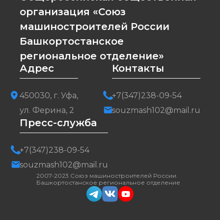
организация «Союз
машиностроителей России
Башкортостанское
региональное отделение»
Адрес
Контакты
450030, г. Уфа,
+7(347)238-09-54
ул. Ферина, 2
souzmash102@mail.ru
Пресс-служба
+7(347)238-09-54
souzmash102@mail.ru
2007-2023 Союз машиностроителей России.
Башкортостанское региональное отделение