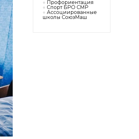
Профориентация
Спорт БРО СМР
Ассоциированные
школы СоюзМаш