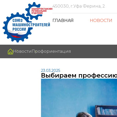
450030, г.Уфа Ферина, 2
ГЛАВНАЯ
НОВОСТИ
Новости
Профориентация
23.03.2025
Выбираем професси