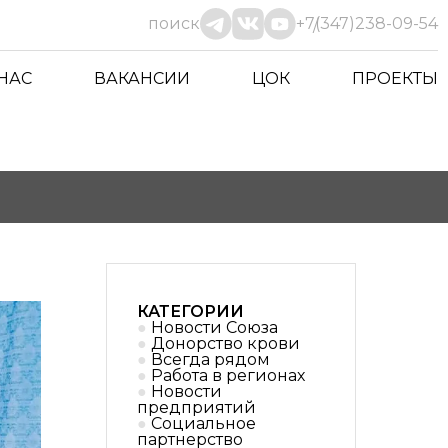
поиск
+7(347)238-09-54
 НАС
ВАКАНСИИ
ЦОК
ПРОЕКТЫ
КАТЕГОРИИ
Новости Союза
Донорство крови
Всегда рядом
Работа в регионах
Новости
предприятий
Социальное
партнерствo