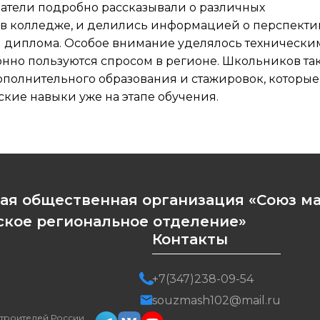
атели подробно рассказывали о различных
 в колледже, и делились информацией о перспекти
я диплома. Особое внимание уделялось технически
нно пользуются спросом в регионе. Школьников та
полнительного образования и стажировок, которые
кие навыки уже на этапе обучения.
ая общественная организация «Союз м
кое региональное отделение»
Контакты
+7(347)238-09-54
souzmash102@mail.ru
троителей России.