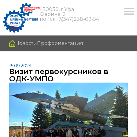
450030, г.Уфа
Ферина, 2
поиск
+7(347)238-09-54
Новости
Профориентация
15.09.2024
Визит первокурсников в
ОДК-УМПО