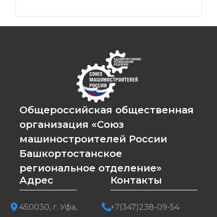
Общероссийская общественная
организация «Союз
машиностроителей России
Башкортостанское
региональное отделение»
Адрес
Контакты
450030, г. Уфа,
+7(347)238-09-54