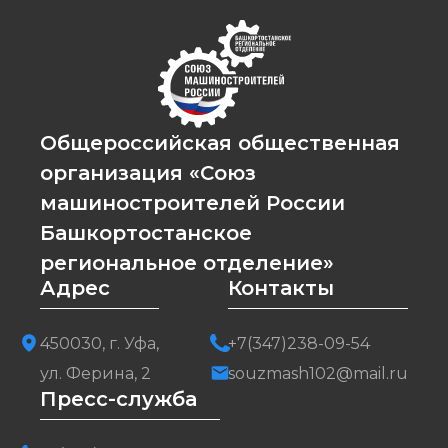
Общероссийская общественная
организация «Союз
машиностроителей России
Башкортостанское
региональное отделение»
Адрес
Контакты
450030, г. Уфа,
+7(347)238-09-54
ул. Ферина, 2
souzmash102@mail.ru
Пресс-служба