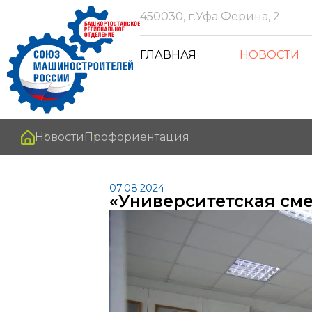
450030, г.Уфа Ферина, 2
ГЛАВНАЯ
НОВОСТИ
Новости
Профориентация
07.08.2024
«Университетская см