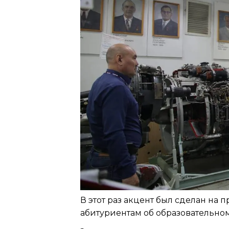
В этот раз акцент был сделан на
абитуриентам об образовательном