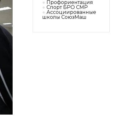
Профориентация
Спорт БРО СМР
Ассоциированные
школы СоюзМаш