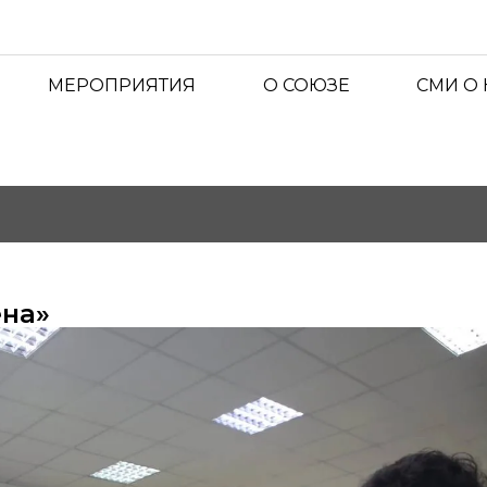
МЕРОПРИЯТИЯ
О СОЮЗЕ
СМИ О
ена»