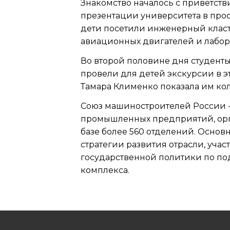
Знакомство началось с приветств
презентации университета в прос
дети посетили инженерный класте
авиационных двигателей и лабо
Во второй половине дня студенты
провели для детей экскурсии в э
Тамара Клименко показала им ко
Союз машиностроителей России 
промышленных предприятий, орга
базе более 560 отделений. Осно
стратегии развития отрасли, уч
государственной политики по п
комплекса.