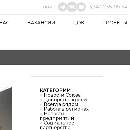
поиск
+7(347)238-09-54
 НАС
ВАКАНСИИ
ЦОК
ПРОЕКТЫ
КАТЕГОРИИ
Новости Союза
Донорство крови
Всегда рядом
Работа в регионах
Новости
предприятий
Социальное
партнерствo