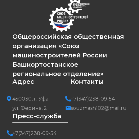
Общероссийская общественная
организация «Союз
машиностроителей России
Башкортостанское
региональное отделение»
Адрес
Контакты
450030, г. Уфа,
+7(347)238-09-54
ул. Ферина, 2
souzmash102@mail.ru
Пресс-служба
+7(347)238-09-54