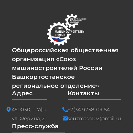
Общероссийская общественная
организация «Союз
машиностроителей России
Башкортостанское
региональное отделение»
Адрес
Контакты
450030, г. Уфа,
+7(347)238-09-54
ул. Ферина, 2
souzmash102@mail.ru
Пресс-служба