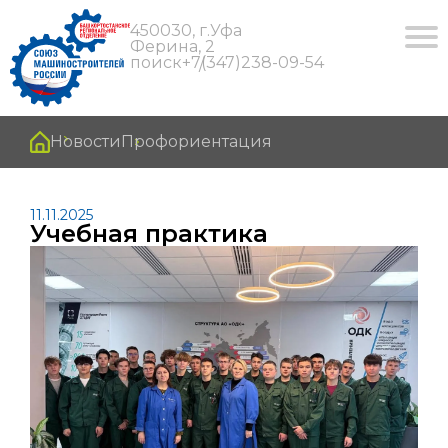
450030, г.Уфа
Ферина, 2
поиск
+7(347)238-09-54
Новости
Профориентация
11.11.2025
Учебная практика