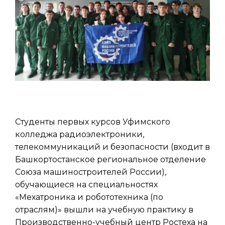
Студенты первых курсов Уфимского
колледжа радиоэлектроники,
телекоммуникаций и безопасности (входит в
Башкортостанское региональное отделение
Союза машиностроителей России),
обучающиеся на специальностях
«Мехатроника и робототехника (по
отраслям)» вышли на учебную практику в
Производственно-учебный центр Ростеха на