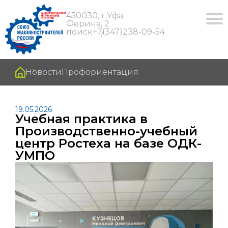
450030, г.Уфа
Ферина, 2
поиск
+7(347)238-09-54
Новости
Профориентация
19.05.2026
Учебная практика в
Производственно-учебный
центр Ростеха на базе ОДК-
УМПО