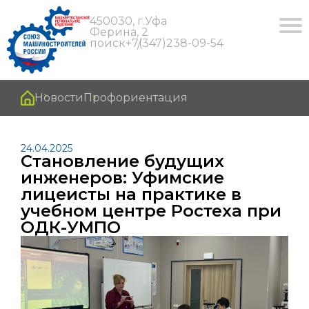
450030, г.Уфа
Ферина, 2
поиск
+7(347)238-09-54
Новости
Профориентация
24.04.2025
Становление будущих
инженеров: Уфимские
лицеисты на практике в
учебном центре Ростеха при
ОДК-УМПО