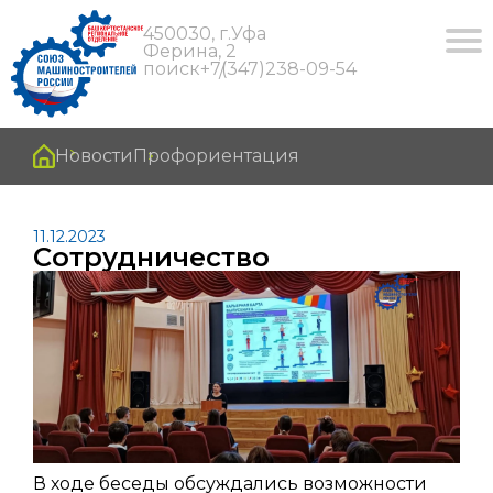
450030, г.Уфа
Ферина, 2
поиск
+7(347)238-09-54
Новости
Профориентация
11.12.2023
Сотрудничество
В ходе беседы обсуждались возможности