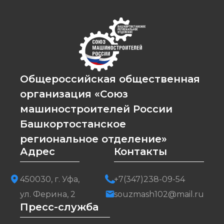
Общероссийская общественная
организация «Союз
машиностроителей России
Башкортостанское
региональное отделение»
Адрес
Контакты
450030, г. Уфа,
+7(347)238-09-54
ул. Ферина, 2
souzmash102@mail.ru
Пресс-служба