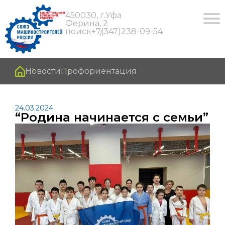
450030, г.Уфа
Ферина, 2
поиск
+7(347)238-09-54
Новости
Профориентация
24.03.2024
“Родина начинается с семьи”