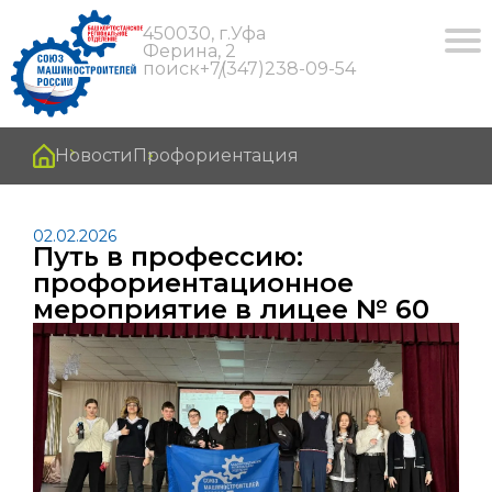
450030, г.Уфа
Ферина, 2
поиск
+7(347)238-09-54
Новости
Профориентация
02.02.2026
Путь в профессию:
профориентационное
мероприятие в лицее № 60