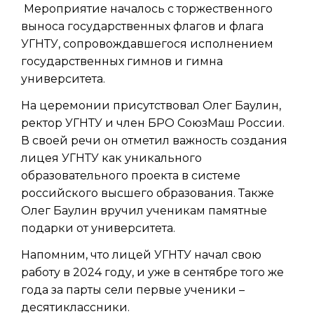
Мероприятие началось с торжественного
выноса государственных флагов и флага
УГНТУ, сопровождавшегося исполнением
государственных гимнов и гимна
университета.
На церемонии присутствовал Олег Баулин,
ректор УГНТУ и член БРО СоюзМаш России.
В своей речи он отметил важность создания
лицея УГНТУ как уникального
образовательного проекта в системе
российского высшего образования. Также
Олег Баулин вручил ученикам памятные
подарки от университета.
Напомним, что лицей УГНТУ начал свою
работу в 2024 году, и уже в сентябре того же
года за парты сели первые ученики –
десятиклассники.