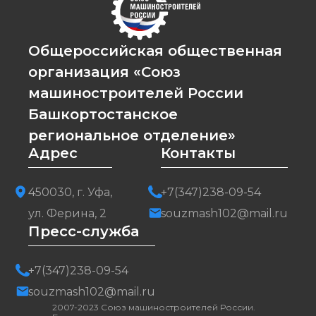
Общероссийская общественная
организация «Союз
машиностроителей России
Башкортостанское
региональное отделение»
Адрес
Контакты
450030, г. Уфа,
+7(347)238-09-54
ул. Ферина, 2
souzmash102@mail.ru
Пресс-служба
+7(347)238-09-54
souzmash102@mail.ru
2007-2023 Союз машиностроителей России.