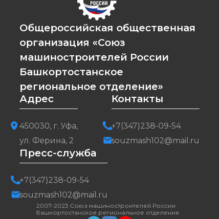
Общероссийская общественная
организация «Союз
машиностроителей России
Башкортостанское
региональное отделение»
Адрес
Контакты
450030, г. Уфа,
+7(347)238-09-54
ул. Ферина, 2
souzmash102@mail.ru
Пресс-служба
+7(347)238-09-54
souzmash102@mail.ru
2007-2023 Союз машиностроителей России.
Башкортостанское региональное отделение