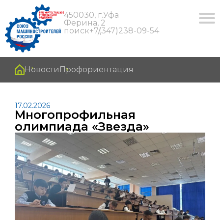
450030, г.Уфа
Ферина, 2
поиск
+7(347)238-09-54
Новости
Профориентация
17.02.2026
Многопрофильная
олимпиада «Звезда»