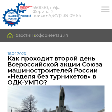
450030, г.Уфа
Ферина, 2
поиск
+7(347)238-09-54
Новости
Профориентация
16.04.2026
Как проходит второй день
Всероссийской акции Союза
машиностроителей России
«Неделя без турникетов» в
ОДК-УМПО?