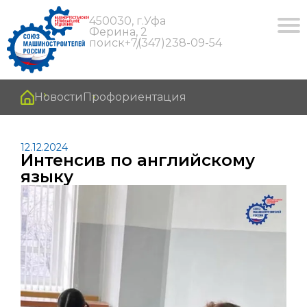
450030, г.Уфа
Ферина, 2
поиск
+7(347)238-09-54
Новости
Профориентация
12.12.2024
Интенсив по английскому
языку