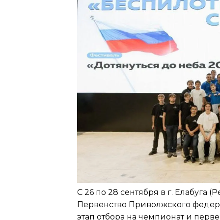
С 26 по 28 сентября в г. Елабуга 
Первенство Приволжского федер
этап отбора на чемпионат и перве