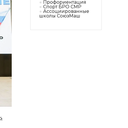
Профориентация
Спорт БРО СМР
Ассоциированные
школы СоюзМаш
й