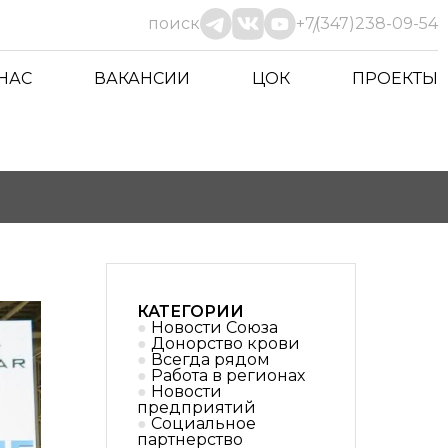
поиск
+7(347)238-09-54
 НАС
ВАКАНСИИ
ЦОК
ПРОЕКТЫ
КАТЕГОРИИ
Новости Союза
Донорство крови
Всегда рядом
Работа в регионах
Новости
предприятий
Социальное
партнерствo