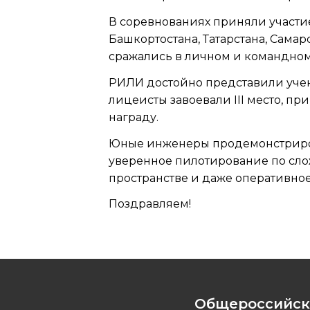
В соревнованиях приняли участие
Башкортостана, Татарстана, Сама
сражались в личном и командном з
РИЛИ достойно представили учени
лицеисты завоевали III место, 
награду.
Юные инженеры продемонстриров
уверенное пилотирование по сл
пространстве и даже оперативное
Поздравляем!
Общероссийск