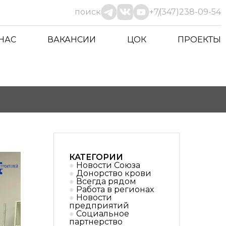
поиск
+7(347)238-09-54
 НАС
ВАКАНСИИ
ЦОК
ПРОЕКТЫ
КАТЕГОРИИ
Новости Союза
Донорство крови
Всегда рядом
Работа в регионах
Новости
предприятий
Социальное
партнерствo