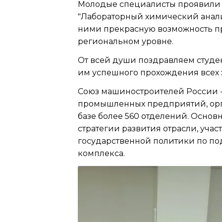
Молодые специалисты проявили в
"Лабораторный химический анали
ними прекрасную возможность пр
региональном уровне.
От всей души поздравляем студе
им успешного прохождения всех 
Союз машиностроителей России 
промышленных предприятий, орга
базе более 560 отделений. Осно
стратегии развития отрасли, уч
государственной политики по п
комплекса.