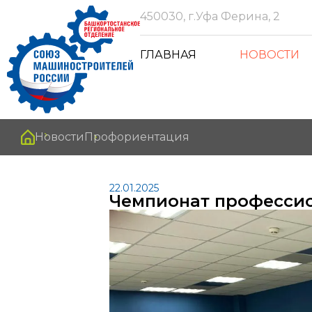
450030, г.Уфа Ферина, 2
ГЛАВНАЯ
НОВОСТИ
Новости
Профориентация
22.01.2025
Чемпионат профессио