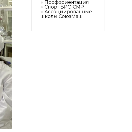
Профориентация
Спорт БРО СМР
Ассоциированные
школы СоюзМаш