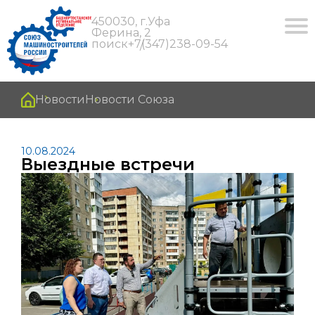
450030, г.Уфа
Ферина, 2
поиск
+7(347)238-09-54
Новости
Новости Союза
10.08.2024
Выездные встречи