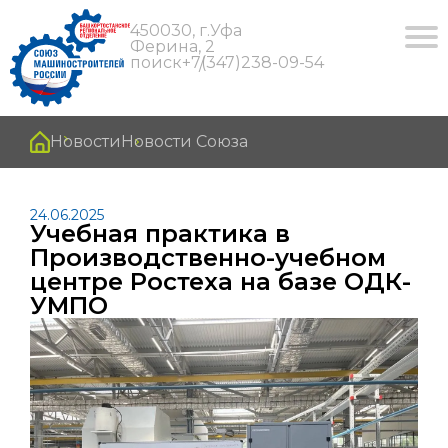
450030, г.Уфа
Ферина, 2
поиск
+7(347)238-09-54
Новости
Новости Союза
24.06.2025
Учебная практика в
Производственно-учебном
центре Ростеха на базе ОДК-
УМПО