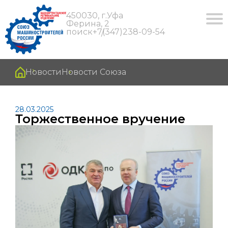
450030, г.Уфа
Ферина, 2
поиск
+7(347)238-09-54
Новости
Новости Союза
28.03.2025
Торжественное вручение