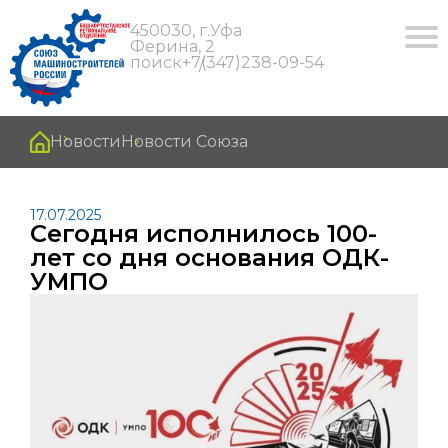
450030, г.Уфа
Ферина, 2
поиск
+7(347)238-09-54
Новости
Новости Союза
17.07.2025
Сегодня исполнилось 100-
лет со дня основания ОДК-
УМПО