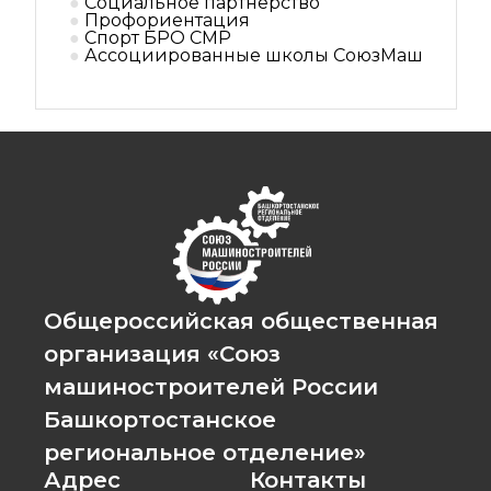
Социальное партнерствo
Профориентация
Спорт БРО СМР
Ассоциированные школы СоюзМаш
Общероссийская общественная
организация «Союз
машиностроителей России
Башкортостанское
региональное отделение»
Адрес
Контакты