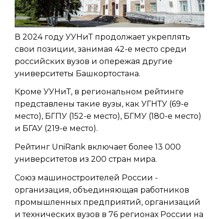
В 2024 году УУНиТ продолжает укреплять
свои позиции, занимая 42-е место среди
российских вузов и опережая другие
университеты Башкортостана.
Кроме УУНиТ, в региональном рейтинге
представлены такие вузы, как УГНТУ (69-е
место), БГПУ (152-е место), БГМУ (180-е место)
и БГАУ (219-е место).
Рейтинг UniRank включает более 13 000
университетов из 200 стран мира.
Союз машиностроителей России -
организация, объединяющая работников
промышленных предприятий, организаций
и технических вузов в 76 регионах России на