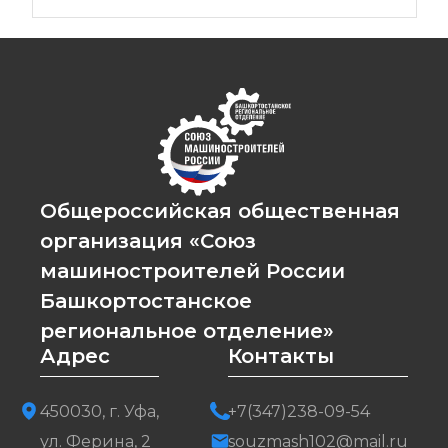
Общероссийская общественная
организация «Союз
машиностроителей России
Башкортостанское
региональное отделение»
Адрес
Контакты
450030, г. Уфа,
+7(347)238-09-54
ул. Ферина, 2
souzmash102@mail.ru