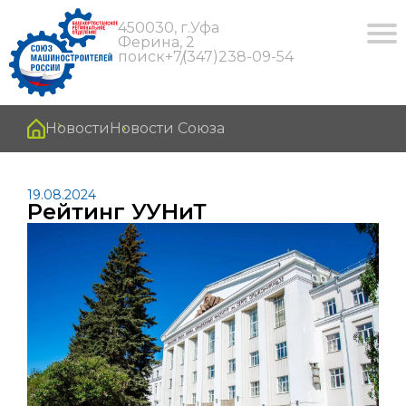
450030, г.Уфа
Ферина, 2
поиск
+7(347)238-09-54
Новости
Новости Союза
19.08.2024
Рейтинг УУНиТ