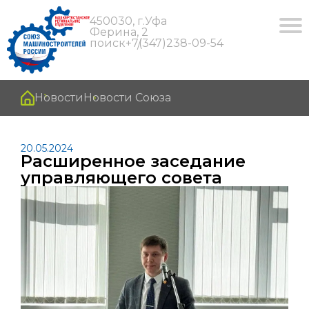
450030, г.Уфа
Ферина, 2
поиск
+7(347)238-09-54
Новости
Новости Союза
20.05.2024
Расширенное заседание
управляющего совета