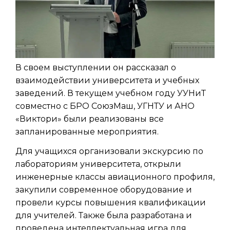
В своем выступлении он рассказал о
взаимодействии университета и учебных
заведений. В текущем учебном году УУНиТ
совместно с БРО СоюзМаш, УГНТУ и АНО
«Виктори» были реализованы все
запланированные мероприятия.
Для учащихся организовали экскурсию по
лабораториям университета, открыли
инженерные классы авиационного профиля,
закупили современное оборудование и
провели курсы повышения квалификации
для учителей. Также была разработана и
проведена интеллектуальная игра для