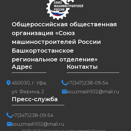
Общероссийская общественная
организация «Союз
машиностроителей России
Башкортостанское
региональное отделение»
Адрес
Контакты
450030, г. Уфа,
+7(347)238-09-54
ул. Ферина, 2
souzmash102@mail.ru
Пресс-служба
+7(347)238-09-54
souzmash102@mail.ru
2007-2023 Союз машиностроителей России.