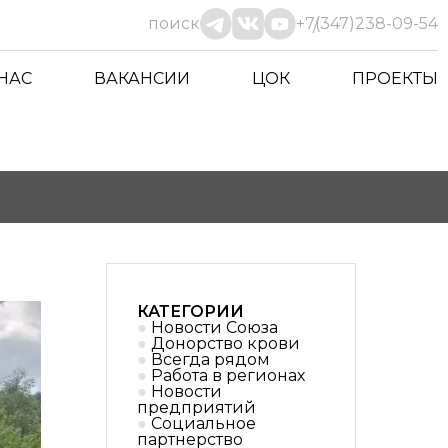
поиск
+7(347)238-09-54
 НАС
ВАКАНСИИ
ЦОК
ПРОЕКТЫ
КАТЕГОРИИ
Новости Союза
Донорство крови
Всегда рядом
Работа в регионах
Новости
предприятий
Социальное
партнерствo