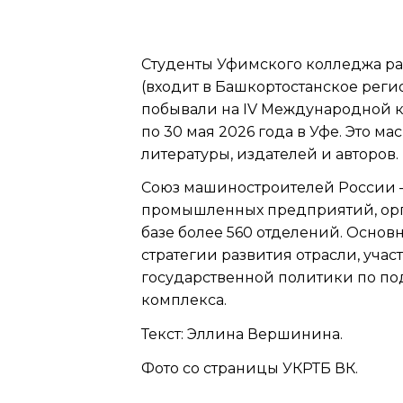
Студенты Уфимского колледжа р
(входит в Башкортостанское рег
побывали на IV Международной к
по 30 мая 2026 года в Уфе. Это 
литературы, издателей и авторов.
Союз машиностроителей России 
промышленных предприятий, орга
базе более 560 отделений. Осно
стратегии развития отрасли, уч
государственной политики по п
комплекса.
Текст: Эллина Вершинина.
Фото со страницы УКРТБ ВК.