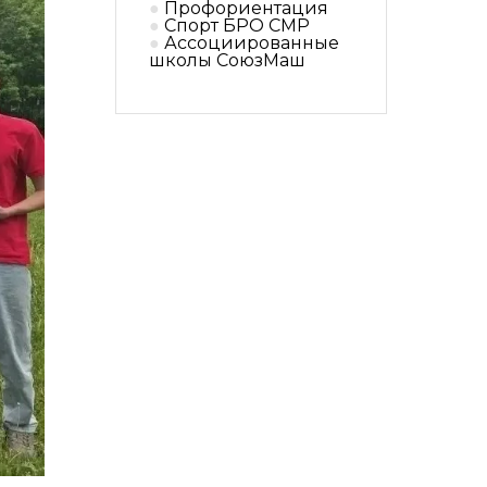
Профориентация
Спорт БРО СМР
Ассоциированные
школы СоюзМаш