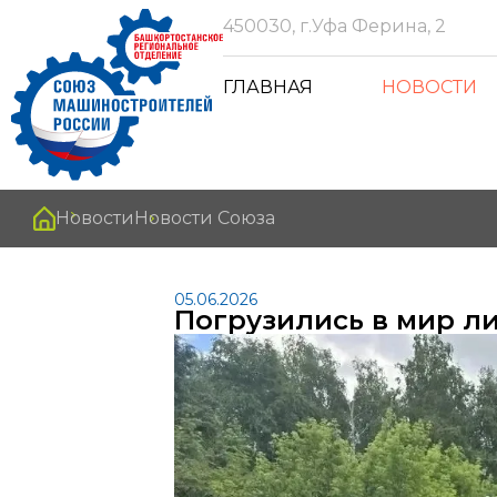
450030, г.Уфа Ферина, 2
ГЛАВНАЯ
НОВОСТИ
Новости
Новости Союза
05.06.2026
Погрузились в мир л