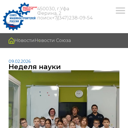
450030, г.Уфа
Ферина, 2
поиск
+7(347)238-09-54
Новости
Новости Союза
09.02.2026
Неделя науки