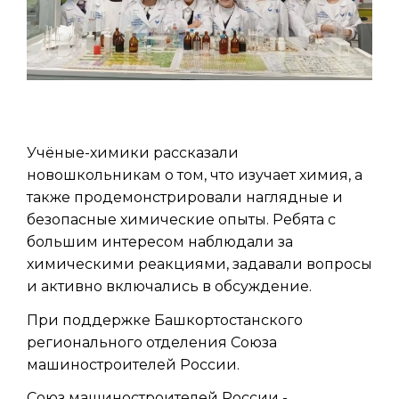
Учёные-химики рассказали
новошкольникам о том, что изучает химия, а
также продемонстрировали наглядные и
безопасные химические опыты. Ребята с
большим интересом наблюдали за
химическими реакциями, задавали вопросы
и активно включались в обсуждение.
При поддержке Башкортостанского
регионального отделения Союза
машиностроителей России.
Союз машиностроителей России -