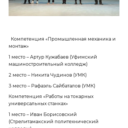
Компетенция «Промышленная механика и
монтаж»
1 место – Артур Кужабаев (Уфимский
машиностроительный колледж)
2 место – Никита Чудинов (УМК)
3 место – Рафаэль Сайбаталов (УМК)
Компетенция «Работы на токарных
универсальных станках»
1 место – Иван Борисовский
(Стрелитамакский политехнический