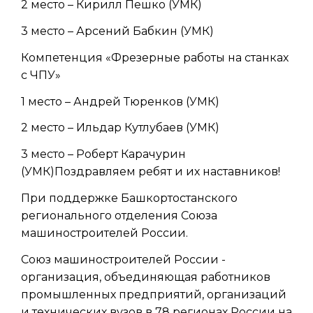
2 место – Кирилл Пешко (УМК)
3 место – Арсений Бабкин (УМК)
Компетенция «Фрезерные работы на станках
с ЧПУ»
1 место – Андрей Тюренков (УМК)
2 место – Ильдар Кутлубаев (УМК)
3 место – Роберт Карачурин
(УМК)Поздравляем ребят и их наставников!
При поддержке Башкортостанского
регионального отделения Союза
машиностроителей России.
Союз машиностроителей России -
организация, объединяющая работников
промышленных предприятий, организаций
и технических вузов в 78 регионах России на