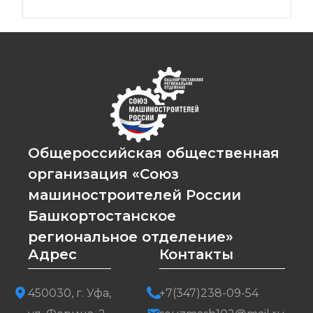
Общероссийская общественная
организация «Союз
машиностроителей России
Башкортостанское
региональное отделение»
Адрес
Контакты
450030, г. Уфа,
+7(347)238-09-54