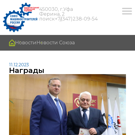
450030, г.Уфа
Ферина, 2
поиск
+7(347)238-09-54
Новости
Новости Союза
11.12.2023
Награды