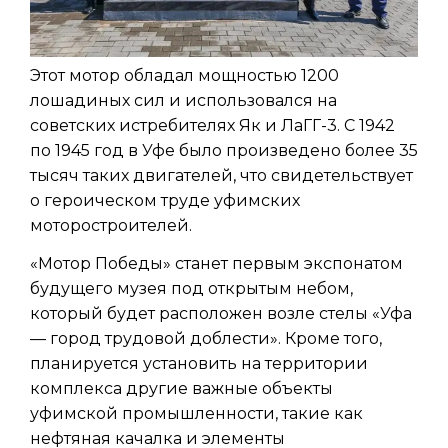
Этот мотор обладал мощностью 1200
лошадиных сил и использовался на
советских истребителях Як и ЛаГГ-3. С 1942
по 1945 год в Уфе было произведено более 35
тысяч таких двигателей, что свидетельствует
о героическом труде уфимских
моторостроителей.
«Мотор Победы» станет первым экспонатом
будущего музея под открытым небом,
который будет расположен возле стелы «Уфа
— город трудовой доблести». Кроме того,
планируется установить на территории
комплекса другие важные объекты
уфимской промышленности, такие как
нефтяная качалка и элементы