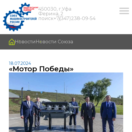
450030, г.Уфа
Ферина, 2
поиск
+7(347)238-09-54
Новости
Новости Союза
18.07.2024
«Мотор Победы»