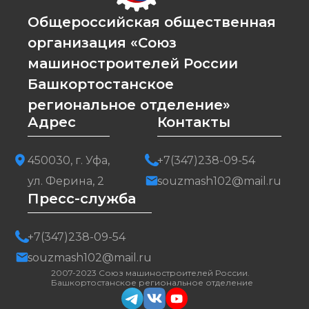
Общероссийская общественная
организация «Союз
машиностроителей России
Башкортостанское
региональное отделение»
Адрес
Контакты
450030, г. Уфа,
+7(347)238-09-54
ул. Ферина, 2
souzmash102@mail.ru
Пресс-служба
+7(347)238-09-54
souzmash102@mail.ru
2007-2023 Союз машиностроителей России.
Башкортостанское региональное отделение