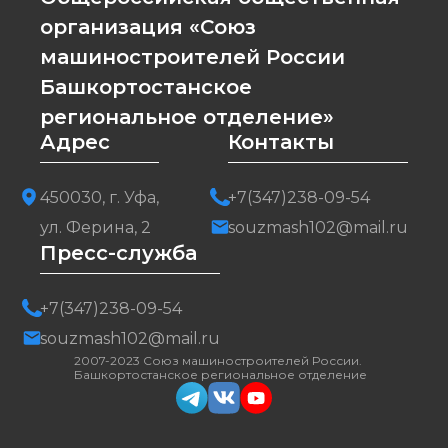
организация «Союз
машиностроителей России
Башкортостанское
региональное отделение»
Адрес
Контакты
450030, г. Уфа,
+7(347)238-09-54
ул. Ферина, 2
souzmash102@mail.ru
Пресс-служба
+7(347)238-09-54
souzmash102@mail.ru
2007-2023 Союз машиностроителей России.
Башкортостанское региональное отделение