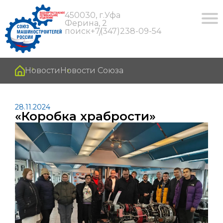
450030, г.Уфа
Ферина, 2
поиск
+7(347)238-09-54
Новости
Новости Союза
28.11.2024
«Коробка храбрости»