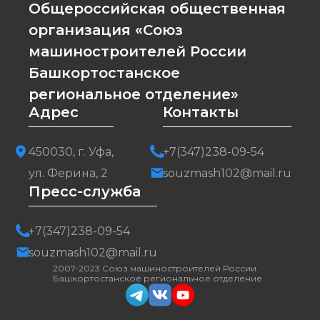
Общероссийская общественная
организация «Союз
машиностроителей России
Башкортостанское
региональное отделение»
Адрес
Контакты
450030, г. Уфа,
+7(347)238-09-54
ул. Ферина, 2
souzmash102@mail.ru
Пресс-служба
+7(347)238-09-54
souzmash102@mail.ru
2007-2023 Союз машиностроителей России.
Башкортостанское региональное отделение