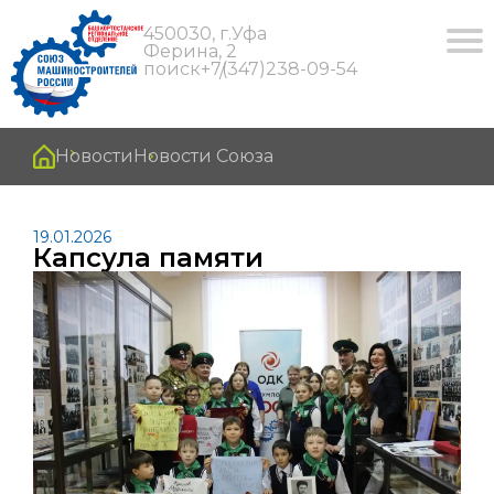
450030, г.Уфа
Ферина, 2
поиск
+7(347)238-09-54
Новости
Новости Союза
19.01.2026
Капсула памяти