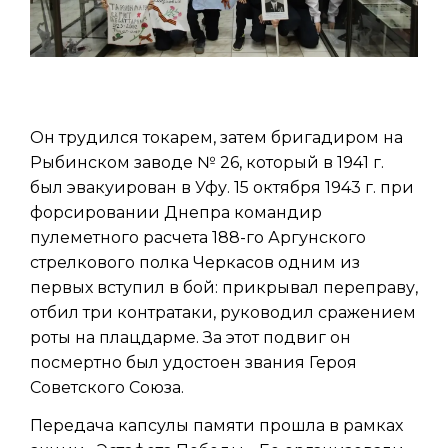
Он трудился токарем, затем бригадиром на
Рыбинском заводе № 26, который в 1941 г.
был эвакуирован в Уфу. 15 октября 1943 г. при
форсировании Днепра командир
пулеметного расчета 188-го Аргунского
стрелкового полка Черкасов одним из
первых вступил в бой: прикрывал переправу,
отбил три контратаки, руководил сражением
роты на плацдарме. За этот подвиг он
посмертно был удостоен звания Героя
Советского Союза.
Передача капсулы памяти прошла в рамках