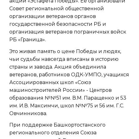
акции «Эстафета Победы». Ее организовали
Совет региональной общественной
организации ветеранов органов
государственной безопасности РБ и
организация ветеранов пограничных войск
РБ «Граница».
Это живая память о цене Победы и людях,
чьи судьбы навсегда вписаны в историю
страны и завода. Акция объединила
ветеранов, работников ОДК-УМПО, учащихся
Ассоциированных школ «Союз
машиностроителей России» - Центров
образования №№51 им. В.М. Паращенко и 53
им. И.В. Максимчи, школ №№75 и 56 им. Г.С.
Овчинникова.
При поддержке Башкортостанского
регионального отделения Союза