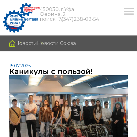
450030, г.Уфа
Ферина, 2
поиск
+7(347)238-09-54
Новости
Новости Союза
15.07.2025
Каникулы с пользой!