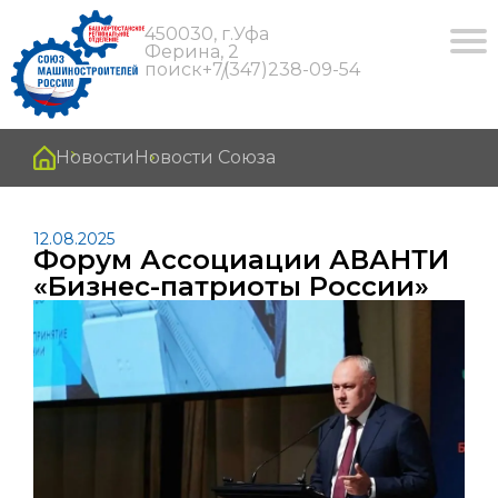
450030, г.Уфа
Ферина, 2
поиск
+7(347)238-09-54
Новости
Новости Союза
12.08.2025
Форум Ассоциации АВАНТИ
«Бизнес-патриоты России»