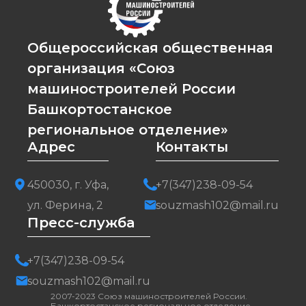
Общероссийская общественная
организация «Союз
машиностроителей России
Башкортостанское
региональное отделение»
Адрес
Контакты
450030, г. Уфа,
+7(347)238-09-54
ул. Ферина, 2
souzmash102@mail.ru
Пресс-служба
+7(347)238-09-54
souzmash102@mail.ru
2007-2023 Союз машиностроителей России.
Башкортостанское региональное отделение