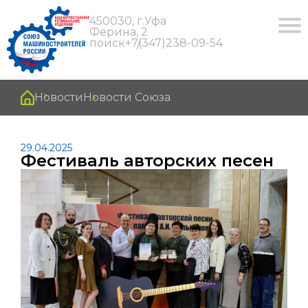
450030, г.Уфа
Ферина, 2
поиск
+7(347)238-09-54
Новости
Новости Союза
29.04.2025
Фестиваль авторских песен