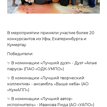
В мероприятии приняли участие более 20
конкурсантов из Уфы, Екатеринбурга и
Кумертау.
Победители:
✨ В номинации «Лучший дуэт» - Дуэт «Алые
паруса» (ПАО «ОДК-УМПО»)
✨ В номинации «Лучший творческий
коллектив» - ансамбль «Выше неба» (АО
«КумАПП»)
✨ В номинации «Лучший автор-
исполнитель» - Иванова Рида (АО «УАПО»)