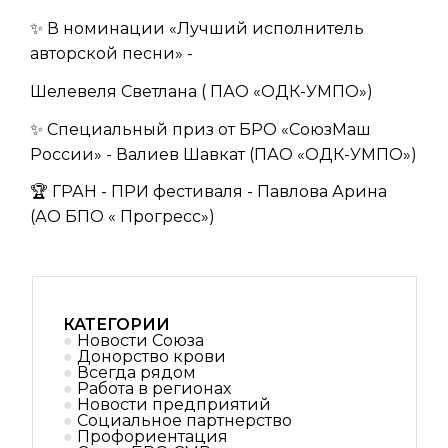
✨ В номинации «Лучший исполнитель
авторской песни» -
Шелевеля Светлана ( ПАО «ОДК-УМПО»)
✨ Специальный приз от БРО «СоюзМаш
России» - Валиев Шавкат (ПАО «ОДК-УМПО»)
🏆 ГРАН - ПРИ фестиваля - Павлова Арина
(АО БПО « Прогресс»)
КАТЕГОРИИ
Новости Союза
Донорство крови
Всегда рядом
Работа в регионах
Новости предприятий
Социальное партнерствo
Профориентация