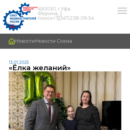
450030, г.Уфа
Ферина, 2
поиск
+7(347)238-09-54
Новости
Новости Союза
13.01.2025
«Ёлка желаний»