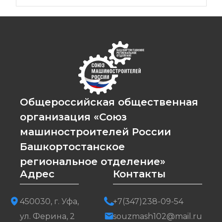
Общероссийская общественная
организация «Союз
машиностроителей России
Башкортостанское
региональное отделение»
Адрес
Контакты
450030, г. Уфа,
+7(347)238-09-54
ул. Ферина, 2
souzmash102@mail.ru