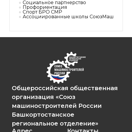
Социальное партнерствo
Профориентация
Спорт БРО СМР
Ассоциированные школы СоюзМаш
Общероссийская общественная
организация «Союз
машиностроителей России
Башкортостанское
региональное отделение»
Адрес
Контакты