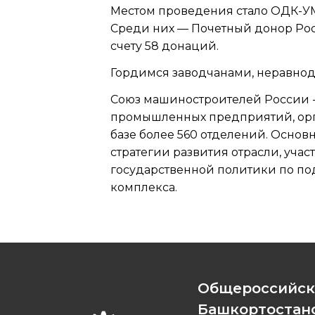
Местом проведения стало ОДК-УМ
Среди них — Почетный донор Рос
счету 58 донаций.
Гордимся заводчанами, неравно
Союз машиностроителей России 
промышленных предприятий, орга
базе более 560 отделений. Осно
стратегии развития отрасли, уч
государственной политики по п
комплекса.
Общероссийск
Башкортостанс