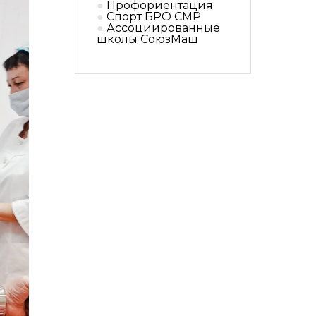
Профориентация
Спорт БРО СМР
Ассоциированные
школы СоюзМаш