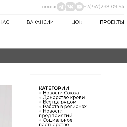
поиск
+7(347)238-09-54
 НАС
ВАКАНСИИ
ЦОК
ПРОЕКТЫ
КАТЕГОРИИ
Новости Союза
Донорство крови
Всегда рядом
Работа в регионах
Новости
предприятий
Социальное
партнерствo