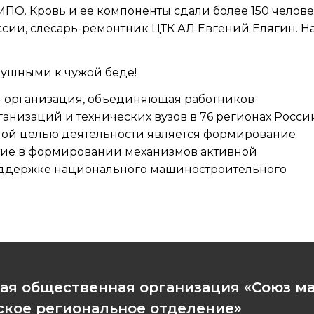
ПО. Кровь и ее компоненты сдали более 150 челове
сии, слесарь-ремонтник ЦТК АЛ Евгений Елягин. На
душными к чужой беде!
- организация, объединяющая работников
низаций и технических вузов в 76 регионах Росси
вной целью деятельности является формирование
астие в формировании механизмов активной
оддержке национального машиностроительного
ая общественная организация «Союз м
кое региональное отделение»