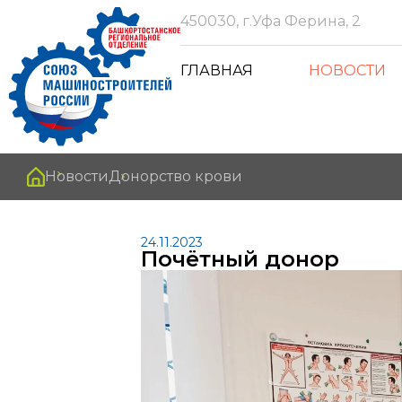
450030, г.Уфа Ферина, 2
ГЛАВНАЯ
НОВОСТИ
Новости
Донорство крови
24.11.2023
Почётный донор