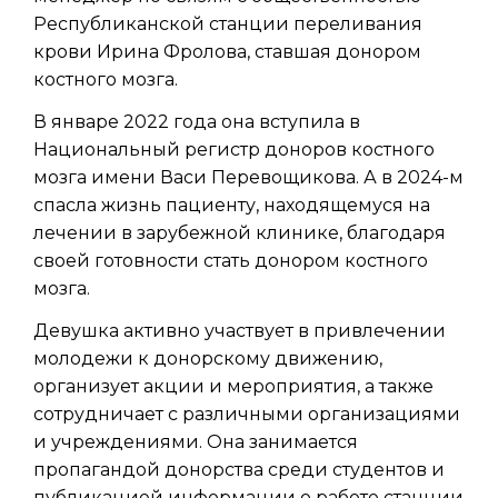
Республиканской станции переливания
крови Ирина Фролова, ставшая донором
костного мозга.
В январе 2022 года она вступила в
Национальный регистр доноров костного
мозга имени Васи Перевощикова. А в 2024-м
спасла жизнь пациенту, находящемуся на
лечении в зарубежной клинике, благодаря
своей готовности стать донором костного
мозга.
Девушка активно участвует в привлечении
молодежи к донорскому движению,
организует акции и мероприятия, а также
сотрудничает с различными организациями
и учреждениями. Она занимается
пропагандой донорства среди студентов и
публикацией информации о работе станции