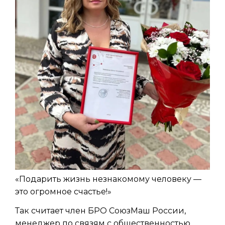
«Подарить жизнь незнакомому человеку —
это огромное счастье!»
Так считает член БРО СоюзМаш России,
менеджер по связям с общественностью