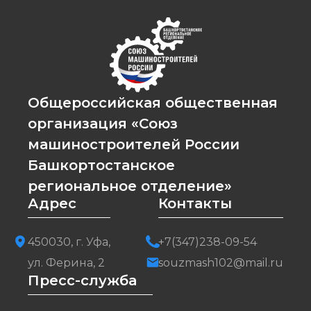
Общероссийская общественная
организация «Союз
машиностроителей России
Башкортостанское
региональное отделение»
Адрес
Контакты
450030, г. Уфа,
+7(347)238-09-54
ул. Ферина, 2
souzmash102@mail.ru
Пресс-служба