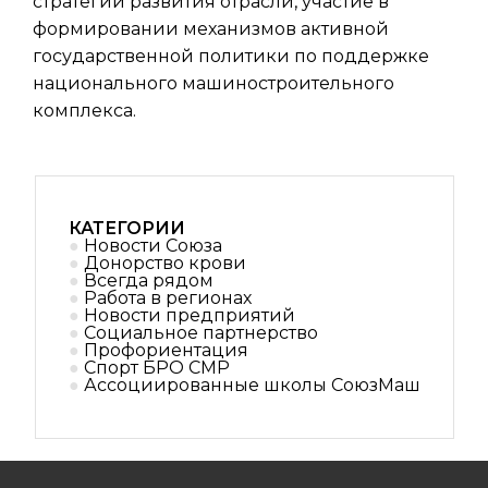
стратегии развития отрасли, участие в
формировании механизмов активной
государственной политики по поддержке
национального машиностроительного
комплекса.
КАТЕГОРИИ
Новости Союза
Донорство крови
Всегда рядом
Работа в регионах
Новости предприятий
Социальное партнерствo
Профориентация
Спорт БРО СМР
Ассоциированные школы СоюзМаш