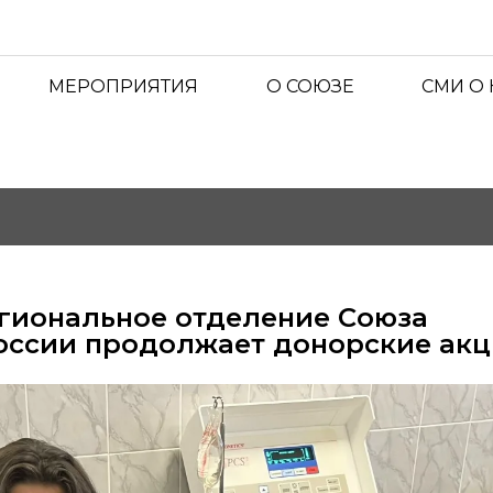
МЕРОПРИЯТИЯ
О СОЮЗЕ
СМИ О
гиональное отделение Союза
оссии продолжает донорские ак