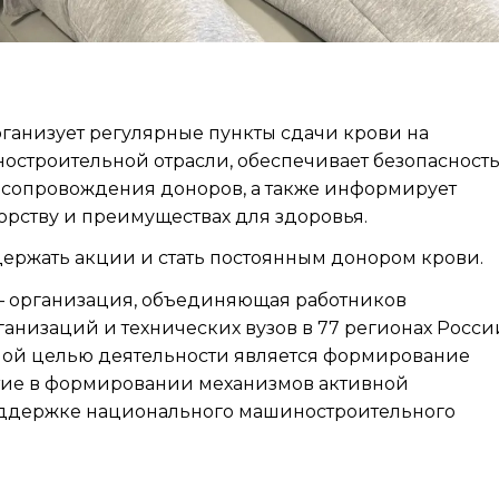
ганизует регулярные пункты сдачи крови на
строительной отрасли, обеспечивает безопасность
 сопровождения доноров, а также информирует
орству и преимуществах для здоровья.
ржать акции и стать постоянным донором крови.
– организация, объединяющая работников
низаций и технических вузов в 77 регионах Росси
вной целью деятельности является формирование
астие в формировании механизмов активной
оддержке национального машиностроительного