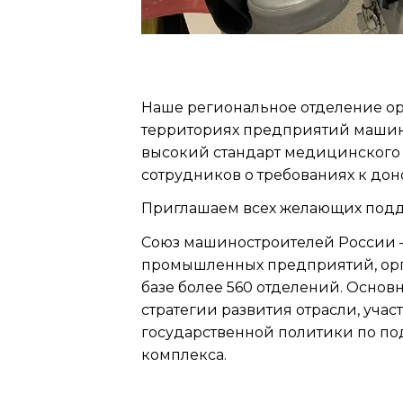
Наше региональное отделение ор
территориях предприятий машино
высокий стандарт медицинского
сотрудников о требованиях к дон
Приглашаем всех желающих подде
Союз машиностроителей России 
промышленных предприятий, орга
базе более 560 отделений. Осно
стратегии развития отрасли, уч
государственной политики по п
комплекса.