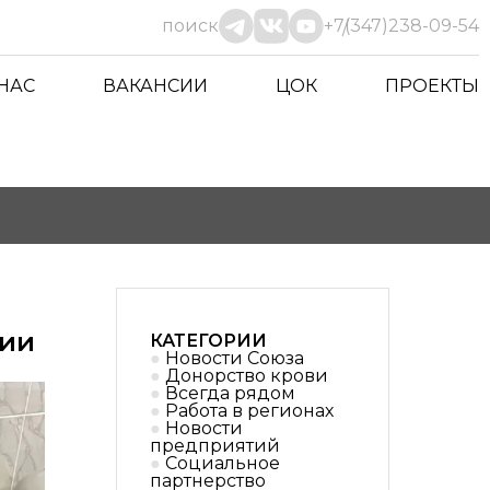
поиск
+7(347)238-09-54
 НАС
ВАКАНСИИ
ЦОК
ПРОЕКТЫ
ции
КАТЕГОРИИ
Новости Союза
Донорство крови
Всегда рядом
Работа в регионах
Новости
предприятий
Социальное
партнерствo