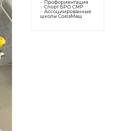
Профориентация
Спорт БРО СМР
Ассоциированные
школы СоюзМаш