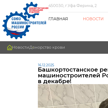
450030, г.Уфа Ферина, 2
ГЛАВНАЯ
НОВОСТИ
Новости
Донорство крови
16.12.2025
Башкортостанское ре
машиностроителей Р
в декабре!